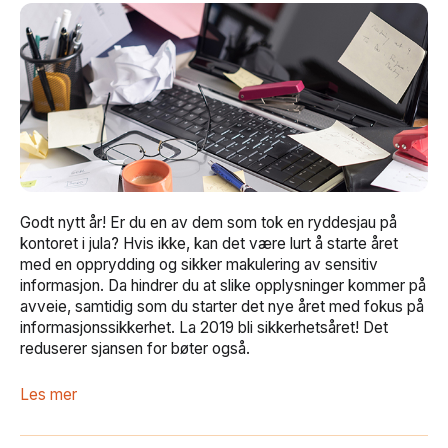
Godt nytt år! Er du en av dem som tok en ryddesjau på
kontoret i jula? Hvis ikke, kan det være lurt å starte året
med en opprydding og sikker makulering av sensitiv
informasjon. Da hindrer du at slike opplysninger kommer på
avveie, samtidig som du starter det nye året med fokus på
informasjonssikkerhet. La 2019 bli sikkerhetsåret! Det
reduserer sjansen for bøter også.
Les mer