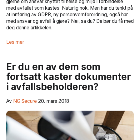
gjerne om ansvar knyttet til helse og miljø i forbindelse
med avfallet som kastes. Naturlig nok. Men har du tenkt på
at innføring av GDPR, ny personvernforordning, også har
med ansvar og avfall å gjøre? Nei, sa du? Da bør du få med
deg denne artikkelen.
Les mer
Er du en av dem som
fortsatt kaster dokumenter
i avfallsbeholderen?
Av
NG Secure
20. mars 2018