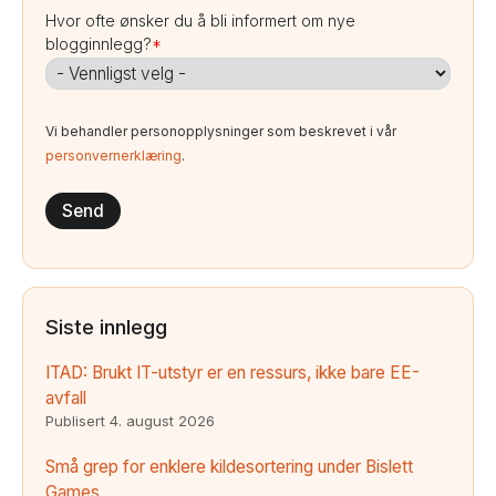
Hvor ofte ønsker du å bli informert om nye
blogginnlegg?
*
Vi behandler personopplysninger som beskrevet i vår
personvernerklæring
.
Siste innlegg
ITAD: Brukt IT-utstyr er en ressurs, ikke bare EE-
avfall
Publisert
4. august 2026
Små grep for enklere kildesortering under Bislett
Games