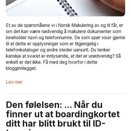
Et av de spørsmålene vi i Norsk Makulering av og til får, er
om det kan være nødvendig å makulere dokumenter som
inneholder navn og telefonnumre. De som spør viser gjerne
til at dette er opplysninger som er tilgjengelig i
telefonkataloger og andre steder uansett. Du tenker
kanskje at svaret er innlysende, at det er unødvendig? Så
enkelt er det ikke. Få med deg hvorfor i dette
blogginnlegget.
Les mer
Den følelsen: ... Når du
finner ut at boardingkortet
ditt har blitt brukt til ID-