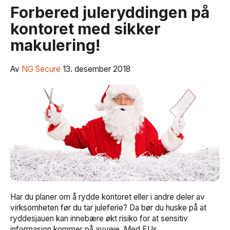
Forbered juleryddingen på
kontoret med sikker
makulering!
Av
NG Secure
13. desember 2018
Har du planer om å rydde kontoret eller i andre deler av
virksomheten før du tar juleferie? Da bør du huske på at
ryddesjauen kan innebære økt risiko for at sensitiv
informasjon kommer på avveie. Med EUs