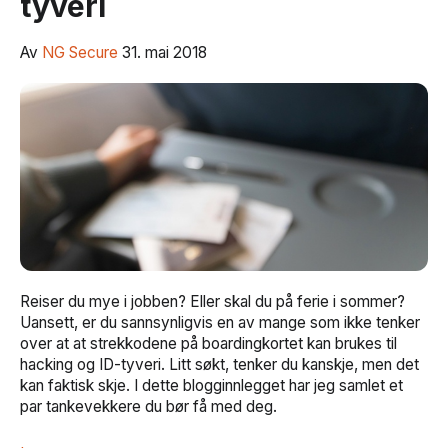
tyveri
Av
NG Secure
31. mai 2018
Reiser du mye i jobben? Eller skal du på ferie i sommer?
Uansett, er du sannsynligvis en av mange som ikke tenker
over at
at strekkodene på boardingkortet kan brukes til
hacking og ID-tyveri. Litt søkt, tenker du kanskje, men det
kan faktisk skje. I dette blogginnlegget har jeg samlet et
par tankevekkere du bør få med deg.