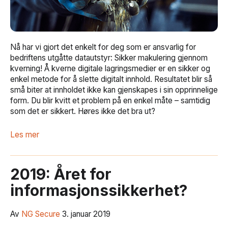
Nå har vi gjort det enkelt for deg som er ansvarlig for
bedriftens utgåtte datautstyr: Sikker makulering gjennom
kverning! Å kverne digitale lagringsmedier er en sikker og
enkel metode for å slette digitalt innhold. Resultatet blir så
små biter at innholdet ikke kan gjenskapes i sin opprinnelige
form. Du blir kvitt et problem på en enkel måte – samtidig
som det er sikkert. Høres ikke det bra ut?
Les mer
2019: Året for
informasjonssikkerhet?
Av
NG Secure
3. januar 2019