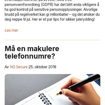
personvernforordning (GDPR) har det blitt enda viktigere å
ha god kontroll på sensitive personopplysninger. Alvorlige
brudd på regelverket kan gi millionbøter – og det ønsker du
deg neppe til jul. Her er et par tips for sikker julerydding!
Les mer
Må en makulere
telefonnumre?
Av
NG Secure
25. oktober 2018