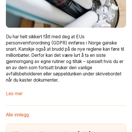
Du har helt sikkert fått med deg at EUs
personvernforordning (GDPR) innføres i Norge ganske
snart. Kanskje også at brudd på de nye reglene kan føre til
millionbøter. Derfor kan det være lurt å ta en siste
gjennomgang av egne rutiner og tiltak – spesielt hvis du er
en av dem som fortsatt bruker den vanlige
avfallsbeholderen eller søppeldunken under skrivebordet
når du kaster dokumenter.
Les mer
Alle innlegg