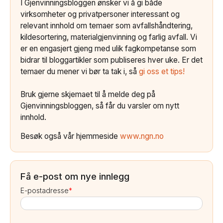
I Gjenvinningsbloggen ønsker vi å gi både
virksomheter og privatpersoner interessant og
relevant innhold om temaer som avfallshåndtering,
kildesortering, materialgjenvinning og farlig avfall. Vi
er en engasjert gjeng med ulik fagkompetanse som
bidrar til bloggartikler som publiseres hver uke. Er det
temaer du mener vi bør ta tak i, så
gi oss et tips!
Bruk gjerne skjemaet til å melde deg på
Gjenvinningsbloggen, så får du varsler om nytt
innhold.
Besøk også vår hjemmeside
www.ngn.no
Få e-post om nye innlegg
E-postadresse
*