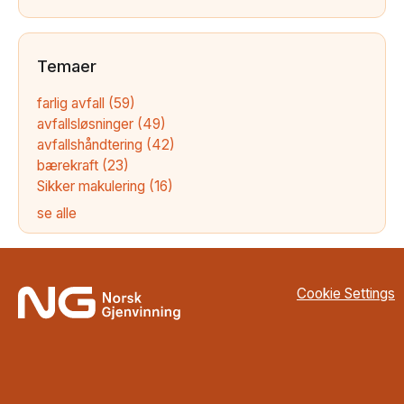
Temaer
farlig avfall
(59)
avfallsløsninger
(49)
avfallshåndtering
(42)
bærekraft
(23)
Sikker makulering
(16)
se alle
Cookie Settings