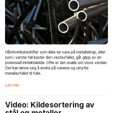
Håndverksbedrifter som ikke tar vare på metallskrap, eller
som i verste fall kaster det i restavfallet, går glipp av en
potensiell inntektskilde. Ofte er det snakk om store verdier.
Det kan lønne seg å endre på vanene og utnytte
metallavfallet til fulle.
Les mer
Video: Kildesortering av
stål og metaller