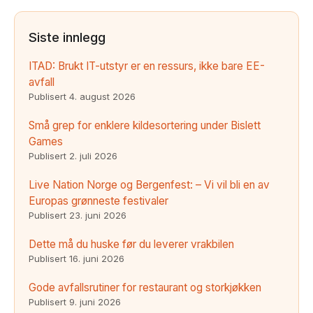
Siste innlegg
ITAD: Brukt IT-utstyr er en ressurs, ikke bare EE-
avfall
Publisert
4. august 2026
Små grep for enklere kildesortering under Bislett
Games
Publisert
2. juli 2026
Live Nation Norge og Bergenfest: – Vi vil bli en av
Europas grønneste festivaler
Publisert
23. juni 2026
Dette må du huske før du leverer vrakbilen
Publisert
16. juni 2026
Gode avfallsrutiner for restaurant og storkjøkken
Publisert
9. juni 2026