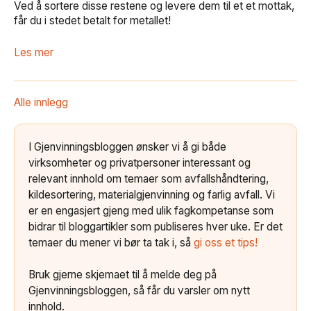
Ved å sortere disse restene og levere dem til et et mottak,
får du i stedet betalt for metallet!
Les mer
Alle innlegg
I Gjenvinningsbloggen ønsker vi å gi både
virksomheter og privatpersoner interessant og
relevant innhold om temaer som avfallshåndtering,
kildesortering, materialgjenvinning og farlig avfall. Vi
er en engasjert gjeng med ulik fagkompetanse som
bidrar til bloggartikler som publiseres hver uke. Er det
temaer du mener vi bør ta tak i, så
gi oss et tips!
Bruk gjerne skjemaet til å melde deg på
Gjenvinningsbloggen, så får du varsler om nytt
innhold.