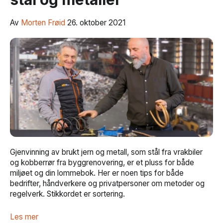
Av
Morten Frøid
26. oktober 2021
Gjenvinning av brukt jern og metall, som stål fra vrakbiler
og kobberrør fra byggrenovering, er et pluss for både
miljøet og din lommebok. Her er noen tips for både
bedrifter, håndverkere og privatpersoner om metoder og
regelverk. Stikkordet er sortering.
Les mer