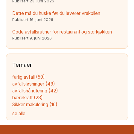
Publisert
23. juni 2026
Dette må du huske før du leverer vrakbilen
Publisert
16. juni 2026
Gode avfallsrutiner for restaurant og storkjøkken
Publisert
9. juni 2026
Temaer
farlig avfall
(59)
avfallsløsninger
(49)
avfallshåndtering
(42)
bærekraft
(23)
Sikker makulering
(16)
se alle