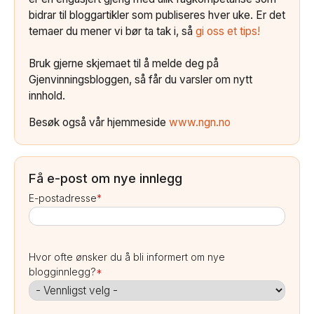
bidrar til bloggartikler som publiseres hver uke. Er det
temaer du mener vi bør ta tak i, så
gi oss et tips!
Bruk gjerne skjemaet til å melde deg på
Gjenvinningsbloggen, så får du varsler om nytt
innhold.
Besøk også vår hjemmeside
www.ngn.no
Få e-post om nye innlegg
E-postadresse
*
Hvor ofte ønsker du å bli informert om nye
blogginnlegg?
*