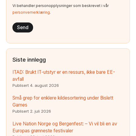
Vi behandler personopplysninger som beskrevet i vår
personvernerklæring
.
Siste innlegg
ITAD: Brukt IT-utstyr er en ressurs, ikke bare EE-
avfall
Publisert
4. august 2026
Små grep for enklere kildesortering under Bislett
Games
Publisert
2. juli 2026
Live Nation Norge og Bergenfest: – Vi vil bli en av
Europas grønneste festivaler