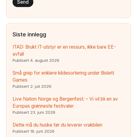
Siste innlegg
ITAD: Brukt IT-utstyr er en ressurs, ikke bare EE-
avfall
Publisert
4. august 2026
Små grep for enklere kildesortering under Bislett
Games
Publisert
2. juli 2026
Live Nation Norge og Bergenfest: – Vi vil bli en av
Europas grønneste festivaler
Publisert
23. juni 2026
Dette må du huske før du leverer vrakbilen
Publisert
16. juni 2026