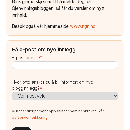
Bruk gjerne skjemaet til å melde deg på
Gjenvinningsbloggen, så får du varsler om nytt
innhold.
Besøk også vår hjemmeside
www.ngn.no
Få e-post om nye innlegg
E-postadresse
*
Hvor ofte ønsker du å bli informert om nye
blogginnlegg?
*
Vi behandler personopplysninger som beskrevet i vår
personvernerklæring
.