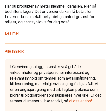
Har du produkter av metall hjemme i garasjen, eller på
bedriftens lager? Det er verdier du kan få betalt for.
Leverer du inn metall, betyr det garantert gevinst for
miljøet, og sannsynligvis for deg også.
Les mer
Alle innlegg
I Gjenvinningsbloggen ønsker vi å gi både
virksomheter og privatpersoner interessant og
relevant innhold om temaer som avfallshåndtering,
kildesortering, materialgjenvinning og farlig avfall. Vi
er en engasjert gjeng med ulik fagkompetanse som
bidrar til bloggartikler som publiseres hver uke. Er det
temaer du mener vi bør ta tak i, så
gi oss et tips!