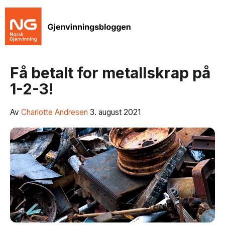
Få betalt for metallskrap på
1-2-3!
Av
Charlotte Andresen
3. august 2021