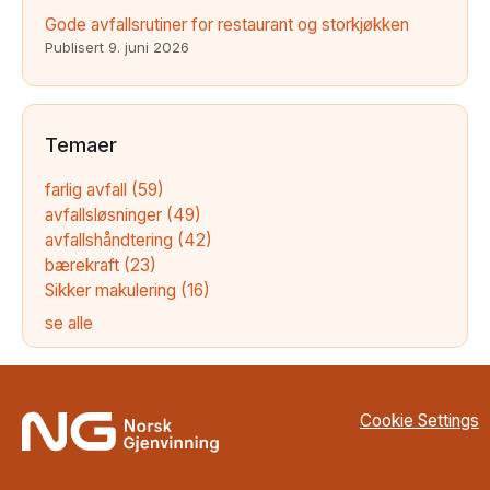
Gode avfallsrutiner for restaurant og storkjøkken
Publisert
9. juni 2026
Temaer
farlig avfall
(59)
avfallsløsninger
(49)
avfallshåndtering
(42)
bærekraft
(23)
Sikker makulering
(16)
se alle
Cookie Settings