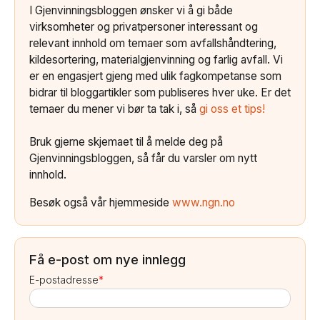
I Gjenvinningsbloggen ønsker vi å gi både
virksomheter og privatpersoner interessant og
relevant innhold om temaer som avfallshåndtering,
kildesortering, materialgjenvinning og farlig avfall. Vi
er en engasjert gjeng med ulik fagkompetanse som
bidrar til bloggartikler som publiseres hver uke. Er det
temaer du mener vi bør ta tak i, så
gi oss et tips!
Bruk gjerne skjemaet til å melde deg på
Gjenvinningsbloggen, så får du varsler om nytt
innhold.
Besøk også vår hjemmeside
www.ngn.no
Få e-post om nye innlegg
E-postadresse
*