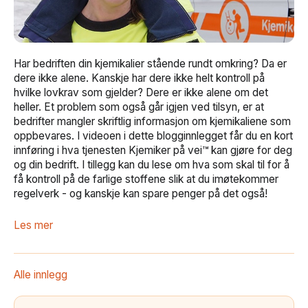
Har bedriften din kjemikalier stående rundt omkring? Da er
dere ikke alene. Kanskje har dere ikke helt kontroll på
hvilke lovkrav som gjelder? Dere er ikke alene om det
heller. Et problem som også går igjen ved tilsyn, er at
bedrifter mangler skriftlig informasjon om kjemikaliene som
oppbevares. I videoen i dette blogginnlegget får du en kort
innføring i hva tjenesten Kjemiker på vei
™
kan gjøre for deg
og din bedrift. I tillegg kan du lese om hva som skal til for å
få kontroll på de farlige stoffene slik at du imøtekommer
regelverk - og kanskje kan spare penger på det også!
Les mer
Alle innlegg