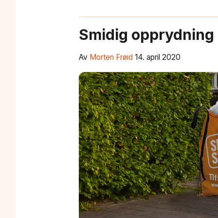
Smidig opprydning
Av
Morten Frøid
14. april 2020