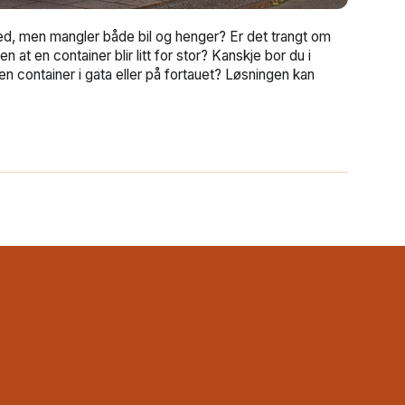
med, men mangler både bil og henger? Er det trangt om
 at en container blir litt for stor? Kanskje bor du i
en container i gata eller på fortauet? Løsningen kan