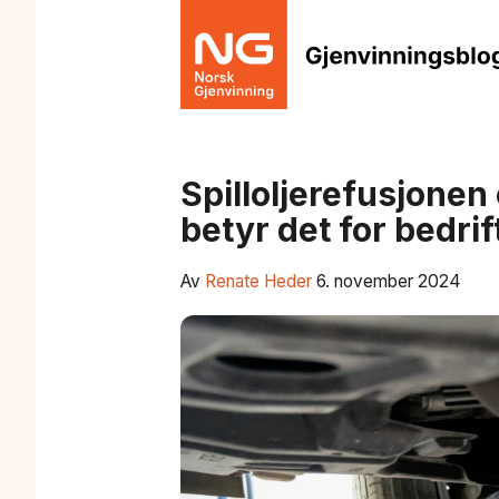
Spilloljerefusjonen
betyr det for bedrif
Av
Renate Heder
6. november 2024