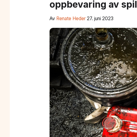
oppbevaring av spil
Av
Renate Heder
27. juni 2023