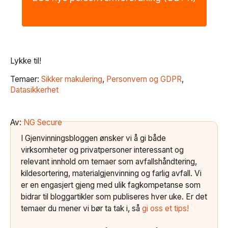
Lykke til!
Temaer:
Sikker makulering
,
Personvern og GDPR
,
Datasikkerhet
Av:
NG Secure
I Gjenvinningsbloggen ønsker vi å gi både
virksomheter og privatpersoner interessant og
relevant innhold om temaer som avfallshåndtering,
kildesortering, materialgjenvinning og farlig avfall. Vi
er en engasjert gjeng med ulik fagkompetanse som
bidrar til bloggartikler som publiseres hver uke. Er det
temaer du mener vi bør ta tak i, så
gi oss et tips!