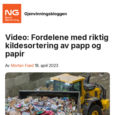
Video: Fordelene med riktig
kildesortering av papp og
papir
Av
Morten Frøid
18. april 2023