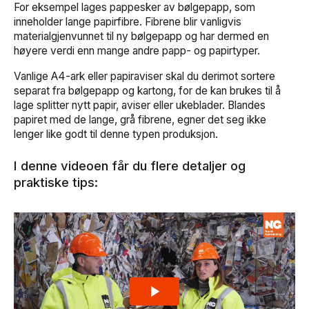
For eksempel lages pappesker av bølgepapp, som
inneholder lange papirfibre. Fibrene blir vanligvis
materialgjenvunnet til ny bølgepapp og har dermed en
høyere verdi enn mange andre papp- og papirtyper.
Vanlige A4-ark eller papiraviser skal du derimot sortere
separat fra bølgepapp og kartong, for de kan brukes til å
lage splitter nytt papir, aviser eller ukeblader. Blandes
papiret med de lange, grå fibrene, egner det seg ikke
lenger like godt til denne typen produksjon.
I denne videoen får du flere detaljer og
praktiske tips: