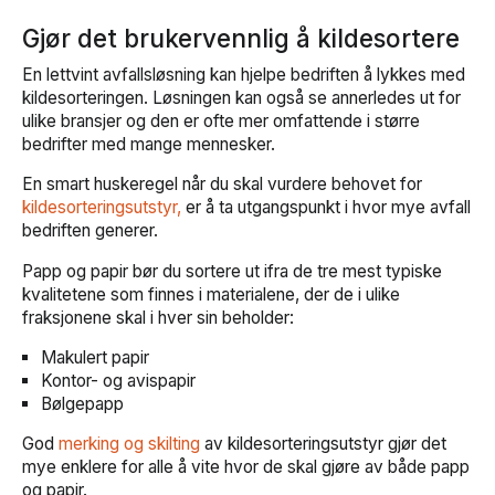
Gjør det brukervennlig å kildesortere
En lettvint avfallsløsning kan hjelpe bedriften å lykkes med
kildesorteringen. Løsningen kan også se annerledes ut for
ulike bransjer og den er ofte mer omfattende i større
bedrifter med mange mennesker.
En smart huskeregel når du skal vurdere behovet for
kildesorteringsutstyr,
er å ta utgangspunkt i hvor mye avfall
bedriften generer.
Papp og papir bør du sortere ut ifra de tre mest typiske
kvalitetene som finnes i materialene, der de i ulike
fraksjonene skal i hver sin beholder:
Makulert papir
Kontor- og avispapir
Bølgepapp
God
merking og skilting
av kildesorteringsutstyr gjør det
mye enklere for alle å vite hvor de skal gjøre av både papp
og papir.