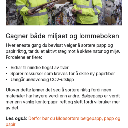
Gagner både miljøet og lommeboken
Hver eneste gang du bevisst velger å sortere papp og
papir riktig, tar du et aktivt steg mot å skåne natur og miljø.
Fordelene er flere:
Bidrar til mindre hogst av trær
Sparer ressurser som kreves for å skille ny papirfiber
Unngår unødvendig
CO
2
-utslipp
Utover dette lønner det seg å sortere riktig fordi noen
materialer har høyere verdi enn andre. Bølgepapp er verdt
mer enn vanlig kontorpapir, rett og slett fordi vi bruker mer
av det.
Les også:
Derfor bør du kildesortere bølgepapp, papp og
papir