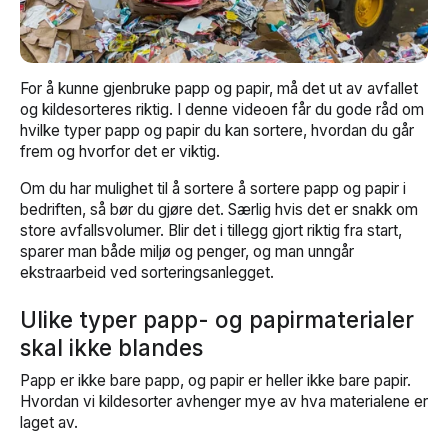
For å kunne gjenbruke papp og papir, må det ut av avfallet
og kildesorteres riktig. I denne videoen får du gode råd om
hvilke typer papp og papir du kan sortere, hvordan du går
frem og hvorfor det er viktig.
Om du har mulighet til å sortere å sortere papp og papir i
bedriften, så bør du gjøre det. Særlig hvis det er snakk om
store avfallsvolumer. Blir det i tillegg gjort riktig fra start,
sparer man både miljø og penger, og man unngår
ekstraarbeid ved sorteringsanlegget.
Ulike typer papp- og papirmaterialer
skal ikke blandes
Papp er ikke bare papp, og papir er heller
ikke bare papir.
Hvordan vi kildesorter avhenger mye av hva materialene er
laget av.