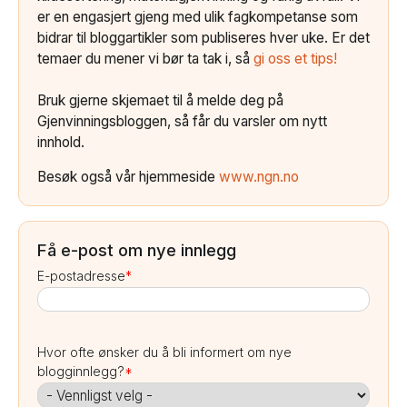
er en engasjert gjeng med ulik fagkompetanse som
bidrar til bloggartikler som publiseres hver uke. Er det
temaer du mener vi bør ta tak i, så
gi oss et tips!
Bruk gjerne skjemaet til å melde deg på
Gjenvinningsbloggen, så får du varsler om nytt
innhold.
Besøk også vår hjemmeside
www.ngn.no
Få e-post om nye innlegg
E-postadresse
*
Hvor ofte ønsker du å bli informert om nye
blogginnlegg?
*