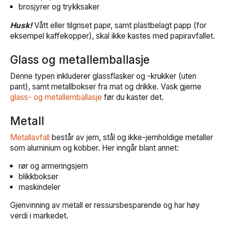
brosjyrer og trykksaker
Husk!
Vått eller tilgriset papir, samt plastbelagt papp (for
eksempel kaffekopper), skal ikke kastes med papiravfallet.
Glass og metallemballasje
Denne typen inkluderer glassflasker og -krukker (uten
pant), samt metallbokser fra mat og drikke. Vask gjerne
glass- og metallemballasje
før du kaster det.
Metall
Metallavfall
består av jern, stål og ikke-jernholdige metaller
som aluminium og kobber. Her inngår blant annet:
rør og armeringsjern
blikkbokser
maskindeler
Gjenvinning av metall er ressursbesparende og har høy
verdi i markedet.