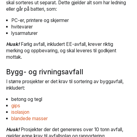
skal sorteres ut separat. Dette gjelder alt som har ledning
eller går på batteri, som:
PC-er, printere og skjermer
hvitevarer
lysarmaturer
Husk!
Farlig avfall, inkludert EE-avfall, krever riktig
merking og oppbevaring, og skal leveres til godkjent
mottak.
Bygg- og rivningsavfall
I større prosjekter er det krav til sortering av byggavfall,
inkludert:
betong og tegl
gips
isolasjon
blandede masser
Husk!
Prosjekter der det genereres over 10 tonn avfall,
gjelder egne krav til avfallsplan og rapportering.