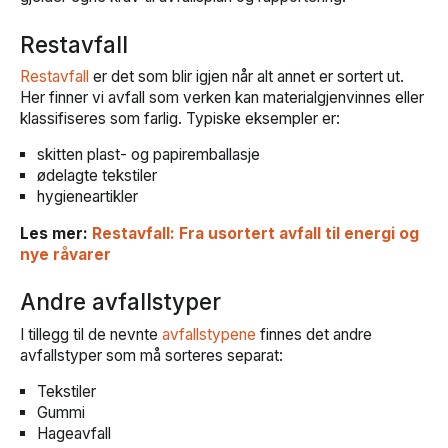
Restavfall
Restavfall
er det som blir igjen når alt annet er sortert ut.
Her finner vi avfall som verken kan materialgjenvinnes eller
klassifiseres som farlig. Typiske eksempler er:
skitten plast- og papiremballasje
ødelagte tekstiler
hygieneartikler
Les mer:
Restavfall: Fra usortert avfall til energi og
nye råvarer
Andre avfallstyper
I tillegg til de nevnte
avfallstypene
finnes det andre
avfallstyper som må sorteres separat:
Tekstiler
Gummi
Hageavfall