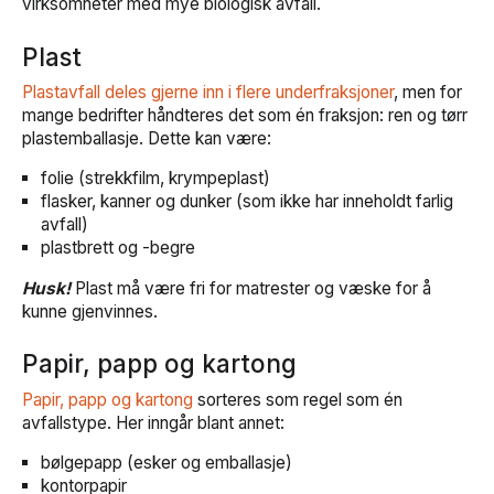
virksomheter med mye biologisk avfall.
Plast
Plastavfall deles gjerne inn i flere underfraksjoner
, men for
mange bedrifter håndteres det som én fraksjon: ren og tørr
plastemballasje. Dette kan være:
folie (strekkfilm, krympeplast)
flasker, kanner og dunker (som ikke har inneholdt farlig
avfall)
plastbrett og -begre
Husk!
Plast må være fri for matrester og væske for å
kunne gjenvinnes.
Papir, papp og kartong
Papir, papp og kartong
sorteres som regel som én
avfallstype. Her inngår blant annet:
bølgepapp (esker og emballasje)
kontorpapir