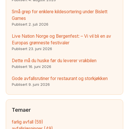
Små grep for enklere kildesortering under Bislett
Games
Publisert
2. juli 2026
Live Nation Norge og Bergenfest: – Vi vil bli en av
Europas grønneste festivaler
Publisert
23. juni 2026
Dette må du huske før du leverer vrakbilen
Publisert
16. juni 2026
Gode avfallsrutiner for restaurant og storkjøkken
Publisert
9. juni 2026
Temaer
farlig avfall
(59)
avfallsløsninger
(49)