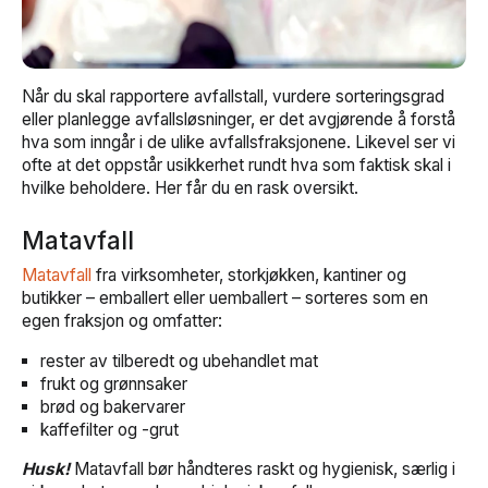
Når du skal rapportere avfallstall, vurdere sorteringsgrad
eller planlegge avfallsløsninger, er det avgjørende å forstå
hva som inngår i de ulike avfallsfraksjonene. Likevel ser vi
ofte at det oppstår usikkerhet rundt hva som faktisk skal i
hvilke beholdere. Her får du en rask oversikt.
Matavfall
Matavfall
fra virksomheter, storkjøkken, kantiner og
butikker – emballert eller uemballert – sorteres som en
egen fraksjon og omfatter:
rester av tilberedt og ubehandlet mat
frukt og grønnsaker
brød og bakervarer
kaffefilter og -grut
Husk!
Matavfall bør håndteres raskt og hygienisk, særlig i