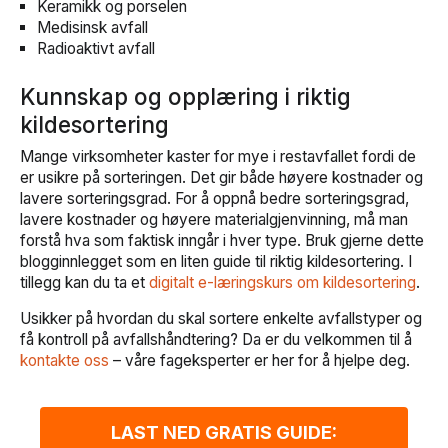
Keramikk og porselen
Medisinsk avfall
Radioaktivt avfall
Kunnskap og opplæring i riktig
kildesortering
Mange virksomheter kaster for mye i restavfallet fordi de
er usikre på sorteringen. Det gir både høyere kostnader og
lavere sorteringsgrad. For å oppnå bedre sorteringsgrad,
lavere kostnader og høyere materialgjenvinning, må man
forstå hva som faktisk inngår i hver type. Bruk gjerne dette
blogginnlegget som en liten guide til riktig kildesortering. I
tillegg kan du ta et
digitalt e-læringskurs om kildesortering
.
Usikker på hvordan du skal sortere enkelte avfallstyper og
få kontroll på avfallshåndtering? Da er du velkommen til å
kontakte oss
– våre fageksperter er her for å hjelpe deg.
LAST NED GRATIS GUIDE: