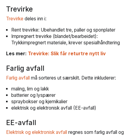
Trevirke
Trevirke
deles inn i:
Rent trevirke: Ubehandlet tre, paller og sponplater
Impregnert trevirke (blandet/bearbeidet):
Trykkimpregnert materiale, krever spesialhåndtering
Les mer:
Trevirke: Slik får returtre nytt liv
Farlig avfall
Farlig avfall
må sorteres ut særskilt. Dette inkluderer:
maling, lim og lakk
batterier og lyspærer
spraybokser og kjemikalier
elektrisk og elektronisk avfall (EE-avfall)
EE-avfall
Elektrisk og elektronisk avfall
regnes som farlig avfall og