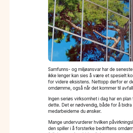
Samfunns- og miljøansvar har de seneste å
ikke lenger kan sies å være et spesielt kon
for videre eksistens. Nettopp derfor er d
omdømme, også når det kommer til avfall
Ingen seriøs virksomhet i dag har en plan
dette. Det er nødvendig, både for å bidra p
medarbeiderne du ønsker.
Mange undervurderer hvilken påvirkningsk
den spiller i å forsterke bedriftens omdøm