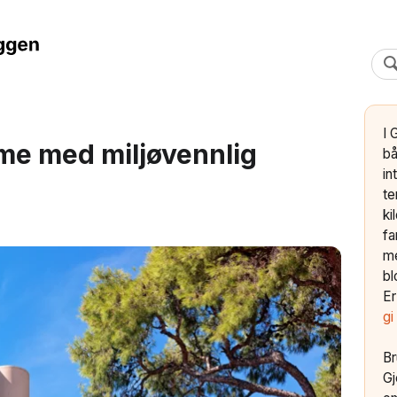
I 
e med miljøvennlig
bå
in
te
ki
fa
me
bl
Er
gi
Br
Gj