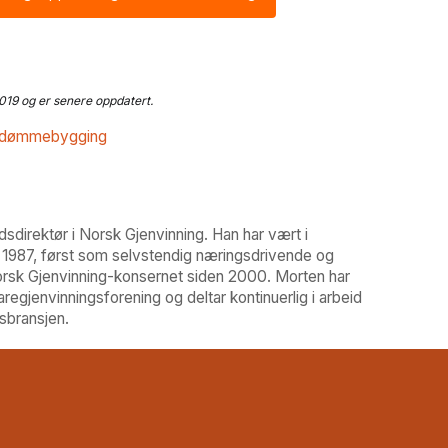
2019 og er senere oppdatert.
dømmebygging
sdirektør i Norsk Gjenvinning. Han har vært i
 1987, først som selvstendig næringsdrivende og
Norsk Gjenvinning-konsernet siden 2000. Morten har
egjenvinningsforening og deltar kontinuerlig i arbeid
sbransjen.