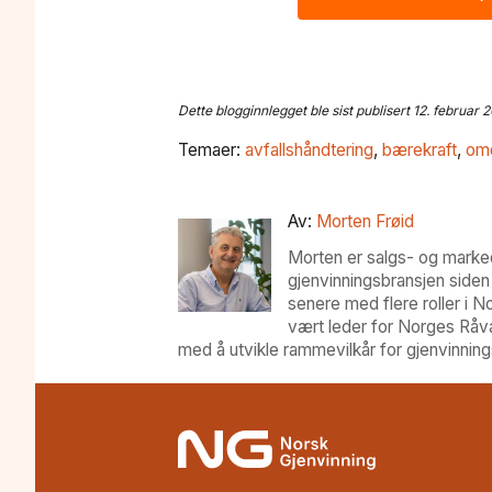
Dette blogginnlegget ble sist publisert 12. februar 
Temaer:
avfallshåndtering
,
bærekraft
,
om
Av:
Morten Frøid
Morten er salgs- og marked
gjenvinningsbransjen siden
senere med flere roller i 
vært leder for Norges Råvar
med å utvikle rammevilkår for gjenvinning