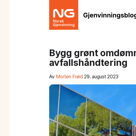
Bygg grønt omdømm
avfallshåndtering
Av
Morten Frøid
29. august 2023