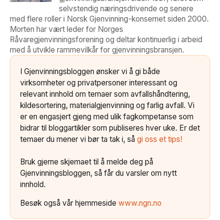
selvstendig næringsdrivende og senere
med flere roller i Norsk Gjenvinning-konsernet siden 2000.
Morten har vært leder for Norges
Råvaregjenvinningsforening og deltar kontinuerlig i arbeid
med å utvikle rammevilkår for gjenvinningsbransjen.
I Gjenvinningsbloggen ønsker vi å gi både
virksomheter og privatpersoner interessant og
relevant innhold om temaer som avfallshåndtering,
kildesortering, materialgjenvinning og farlig avfall. Vi
er en engasjert gjeng med ulik fagkompetanse som
bidrar til bloggartikler som publiseres hver uke. Er det
temaer du mener vi bør ta tak i, så
gi oss et tips!
Bruk gjerne skjemaet til å melde deg på
Gjenvinningsbloggen, så får du varsler om nytt
innhold.
Besøk også vår hjemmeside
www.ngn.no