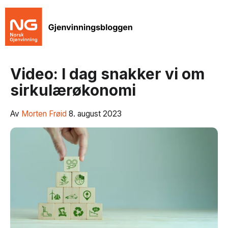
Video: I dag snakker vi om
sirkulærøkonomi
Av
Morten Frøid
8. august 2023