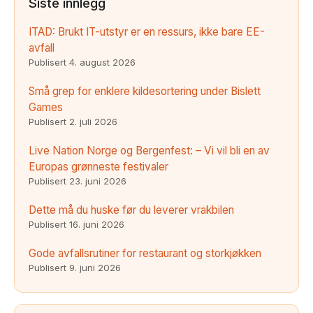
Siste innlegg
ITAD: Brukt IT-utstyr er en ressurs, ikke bare EE-
avfall
Publisert
4. august 2026
Små grep for enklere kildesortering under Bislett
Games
Publisert
2. juli 2026
Live Nation Norge og Bergenfest: – Vi vil bli en av
Europas grønneste festivaler
Publisert
23. juni 2026
Dette må du huske før du leverer vrakbilen
Publisert
16. juni 2026
Gode avfallsrutiner for restaurant og storkjøkken
Publisert
9. juni 2026