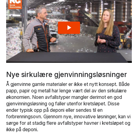
Nye sirkulære gjenvinningsløsninger
Å gjenvinne gamle materialer er ikke et nytt konsept. Både
papp, papir og metall har lenge vært del av den sirkulære
økonomien. Noen avfallstyper mangler derimot en god
gjenvinningsløsning og faller utenfor kretsløpet. Disse
ender typisk opp på deponi eller sendes til en
forbrenningsovn. Gjennom nye, innovative løsninger, kan vi
sørge for at stadig flere avfallstyper havner i kretsløpet og
ikke på deponi.