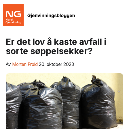
Er det lov å kaste avfall i
sorte søppelsekker?
Av
Morten Frøid
20. oktober 2023