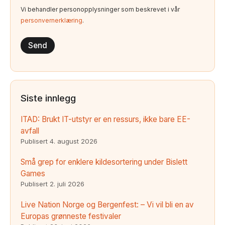
Vi behandler personopplysninger som beskrevet i vår
personvernerklæring
.
Siste innlegg
ITAD: Brukt IT-utstyr er en ressurs, ikke bare EE-
avfall
Publisert
4. august 2026
Små grep for enklere kildesortering under Bislett
Games
Publisert
2. juli 2026
Live Nation Norge og Bergenfest: – Vi vil bli en av
Europas grønneste festivaler