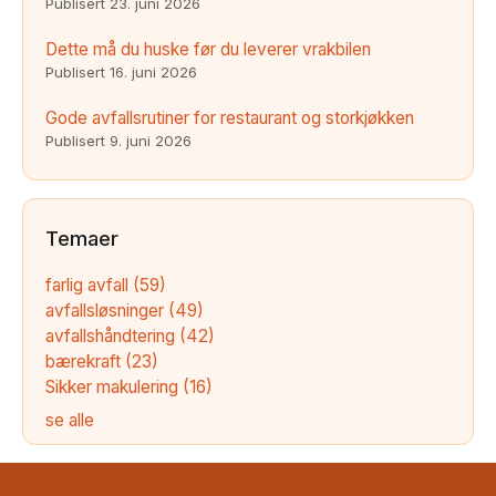
Publisert
23. juni 2026
Dette må du huske før du leverer vrakbilen
Publisert
16. juni 2026
Gode avfallsrutiner for restaurant og storkjøkken
Publisert
9. juni 2026
Temaer
farlig avfall
(59)
avfallsløsninger
(49)
avfallshåndtering
(42)
bærekraft
(23)
Sikker makulering
(16)
se alle