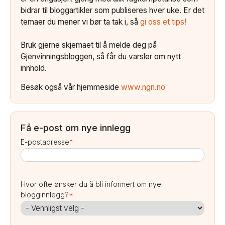
bidrar til bloggartikler som publiseres hver uke. Er det
temaer du mener vi bør ta tak i, så
gi oss et tips!
Bruk gjerne skjemaet til å melde deg på
Gjenvinningsbloggen, så får du varsler om nytt
innhold.
Besøk også vår hjemmeside
www.ngn.no
Få e-post om nye innlegg
E-postadresse
*
Hvor ofte ønsker du å bli informert om nye
blogginnlegg?
*