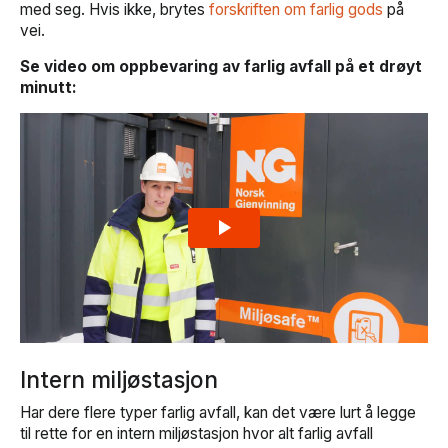
med seg. Hvis ikke, brytes
forskriften om farlig gods
på
vei.
Se video om oppbevaring av farlig avfall på et drøyt
minutt:
Intern miljøstasjon
Har dere flere typer farlig avfall, kan det være lurt å legge
til rette for en intern miljøstasjon hvor alt farlig avfall