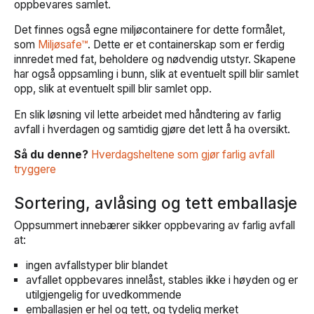
oppbevares samlet.
Det finnes også egne miljøcontainere for dette formålet,
som
Miljøsafe™
. Dette er et containerskap som er ferdig
innredet med fat, beholdere og nødvendig utstyr. Skapene
har også oppsamling i bunn, slik at eventuelt spill blir samlet
opp, slik at eventuelt spill blir samlet opp.
En slik løsning vil lette arbeidet med håndtering av farlig
avfall i hverdagen og samtidig gjøre det lett å ha oversikt.
Så du denne?
Hverdagsheltene som gjør farlig avfall
tryggere
Sortering, avlåsing og tett emballasje
Oppsummert innebærer sikker oppbevaring av farlig avfall
at:
ingen avfallstyper blir blandet
avfallet oppbevares innelåst, stables ikke i høyden og er
utilgjengelig for uvedkommende
emballasjen er hel og tett, og tydelig merket