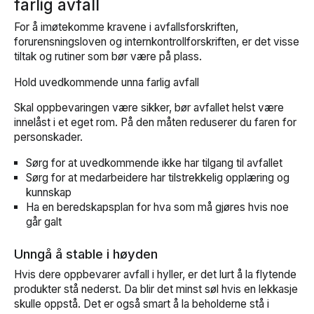
farlig avfall
For å imøtekomme kravene i avfallsforskriften,
forurensningsloven og internkontrollforskriften, er det visse
tiltak og rutiner som bør være på plass.
Hold uvedkommende unna farlig avfall
Skal oppbevaringen være sikker, bør avfallet helst være
innelåst i et eget rom. På den måten reduserer du faren for
personskader.
Sørg for at uvedkommende ikke har tilgang til avfallet
Sørg for at medarbeidere har tilstrekkelig opplæring og
kunnskap
Ha en beredskapsplan for hva som må gjøres hvis noe
går galt
Unngå å stable i høyden
Hvis dere oppbevarer avfall i hyller, er det lurt å la flytende
produkter stå nederst. Da blir det minst søl hvis en lekkasje
skulle oppstå. Det er også smart å la beholderne stå i