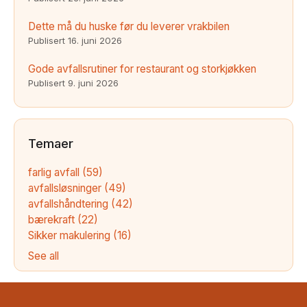
Dette må du huske før du leverer vrakbilen
Publisert
16. juni 2026
Gode avfallsrutiner for restaurant og storkjøkken
Publisert
9. juni 2026
Temaer
farlig avfall
(59)
avfallsløsninger
(49)
avfallshåndtering
(42)
bærekraft
(22)
Sikker makulering
(16)
See all