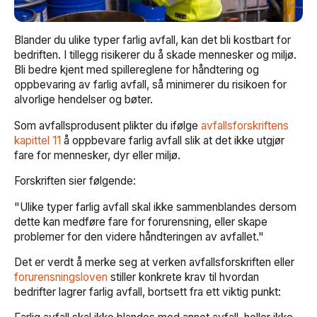
Blander du ulike typer farlig avfall, kan det bli kostbart for
bedriften. I tillegg risikerer du å skade mennesker og miljø.
Bli bedre kjent med spillereglene for håndtering og
oppbevaring av farlig avfall, så minimerer du risikoen for
alvorlige hendelser og bøter.
Som avfallsprodusent plikter du ifølge
avfallsforskriftens
kapittel 11
å oppbevare farlig avfall slik at det ikke utgjør
fare for mennesker, dyr eller miljø.
Forskriften sier følgende:
"Ulike typer farlig avfall skal ikke sammenblandes dersom
dette kan medføre fare for forurensning, eller skape
problemer for den videre håndteringen av avfallet."
Det er verdt å merke seg at verken avfallsforskriften eller
forurensningsloven
stiller konkrete krav til hvordan
bedrifter lagrer farlig avfall, bortsett fra ett viktig punkt: