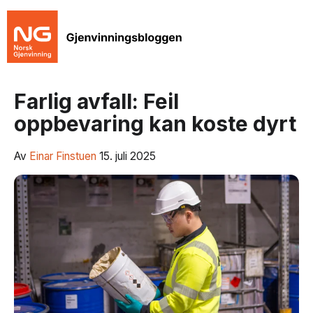
Farlig avfall: Feil
oppbevaring kan koste dyrt
Av
Einar Finstuen
15. juli 2025