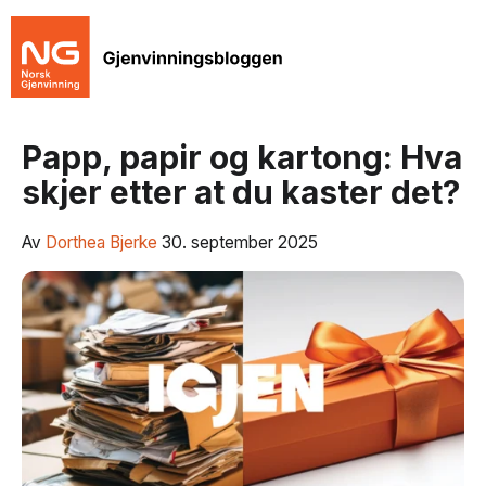
Papp, papir og kartong: Hva
skjer etter at du kaster det?
Av
Dorthea Bjerke
30. september 2025