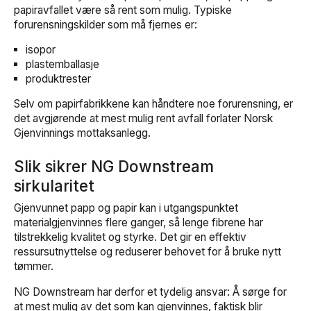
papiravfallet være så rent som mulig. Typiske
forurensningskilder som må fjernes er:
isopor
plastemballasje
produktrester
Selv om papirfabrikkene kan håndtere noe forurensning, er
det avgjørende at mest mulig rent avfall forlater Norsk
Gjenvinnings mottaksanlegg.
Slik sikrer NG Downstream
sirkularitet
Gjenvunnet papp og papir kan i utgangspunktet
materialgjenvinnes flere ganger, så lenge fibrene har
tilstrekkelig kvalitet og styrke. Det gir en effektiv
ressursutnyttelse og reduserer behovet for å bruke nytt
tømmer.
NG Downstream har derfor et tydelig ansvar: Å sørge for
at mest mulig av det som kan gjenvinnes, faktisk blir