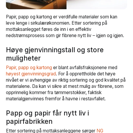
Papir, papp og kartong er verdifulle materialer som kan
leve lenge i sirkulærøkonomien. Etter sortering på
mottaksanlegget føres de inn i en effektiv
nedstrømsprosess som gir fibrene nytt liv – igjen og igjen.
Høye gjenvinningstall og store
muligheter
Papir, papp og kartong
er blant avfallsfraksjonene med
høyest gjenvinningsgrad
. For å opprettholde det høye
nivået er vi avhengige av riktig sortering og god kvalitet på
materialene. Da kan vi sikre at mest mulig av fibrene, som
opprinnelig kommer fra tømmerstokker, faktisk
materialgjenvinnes fremfor å havne i restavfallet.
Papp og papir får nytt liv i
papirfabrikken
Etter sortering på mottaksanleggene sørger
NG