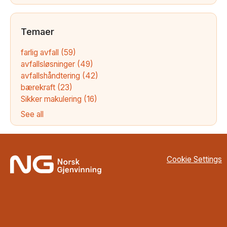
Temaer
farlig avfall
(59)
avfallsløsninger
(49)
avfallshåndtering
(42)
bærekraft
(23)
Sikker makulering
(16)
See all
Cookie Settings