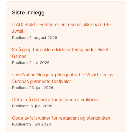
Siste innlegg
ITAD: Brukt IT-utstyr er en ressurs, ikke bare EE-
avfall
Publisert
4. august 2026
Små grep for enklere kildesortering under Bislett
Games
Publisert
2. juli 2026
Live Nation Norge og Bergenfest: – Vi vil bli en av
Europas grønneste festivaler
Publisert
23. juni 2026
Dette må du huske før du leverer vrakbilen
Publisert
16. juni 2026
Gode avfallsrutiner for restaurant og storkjøkken
Publisert
9. juni 2026