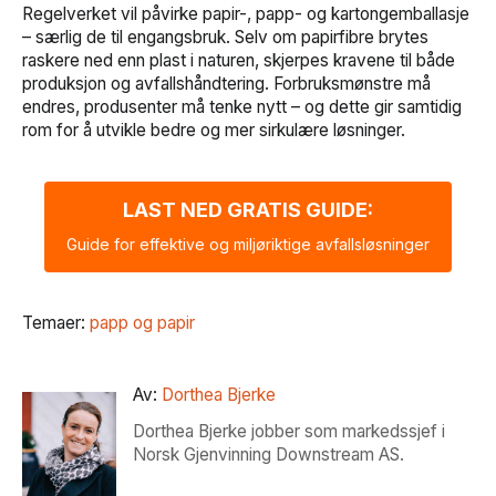
Regelverket vil påvirke papir-, papp- og kartongemballasje
– særlig de til engangsbruk. Selv om papirfibre brytes
raskere ned enn plast i naturen, skjerpes kravene til både
produksjon og avfallshåndtering. Forbruksmønstre må
endres, produsenter må tenke nytt – og dette gir samtidig
rom for å utvikle bedre og mer sirkulære løsninger.
LAST NED GRATIS GUIDE:
Guide for effektive og miljøriktige avfallsløsninger
Temaer:
papp og papir
Av:
Dorthea Bjerke
Dorthea Bjerke jobber som markedssjef i
Norsk Gjenvinning Downstream AS.