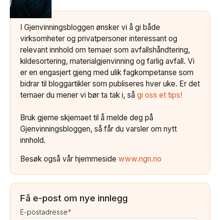
I Gjenvinningsbloggen ønsker vi å gi både
virksomheter og privatpersoner interessant og
relevant innhold om temaer som avfallshåndtering,
kildesortering, materialgjenvinning og farlig avfall. Vi
er en engasjert gjeng med ulik fagkompetanse som
bidrar til bloggartikler som publiseres hver uke. Er det
temaer du mener vi bør ta tak i, så
gi oss et tips!
Bruk gjerne skjemaet til å melde deg på
Gjenvinningsbloggen, så får du varsler om nytt
innhold.
Besøk også vår hjemmeside
www.ngn.no
Få e-post om nye innlegg
E-postadresse
*