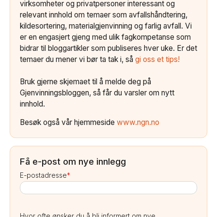
virksomheter og privatpersoner interessant og
relevant innhold om temaer som avfallshåndtering,
kildesortering, materialgjenvinning og farlig avfall. Vi
er en engasjert gjeng med ulik fagkompetanse som
bidrar til bloggartikler som publiseres hver uke. Er det
temaer du mener vi bør ta tak i, så
gi oss et tips!
Bruk gjerne skjemaet til å melde deg på
Gjenvinningsbloggen, så får du varsler om nytt
innhold.
Besøk også vår hjemmeside
www.ngn.no
Få e-post om nye innlegg
E-postadresse
*
Hvor ofte ønsker du å bli informert om nye