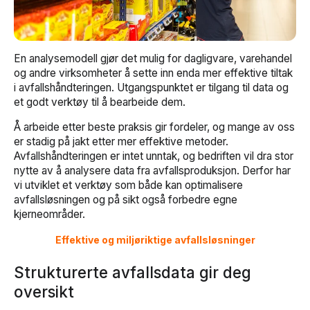
En analysemodell gjør det mulig for dagligvare, varehandel
og andre virksomheter å sette inn enda mer effektive tiltak
i avfallshåndteringen. Utgangspunktet er tilgang til data og
et godt verktøy til å bearbeide dem.
Å arbeide etter beste praksis gir fordeler, og mange av oss
er stadig på jakt etter mer effektive metoder.
Avfallshåndteringen er intet unntak, og bedriften vil dra stor
nytte av å analysere data fra avfallsproduksjon. Derfor har
vi utviklet et verktøy som både kan optimalisere
avfallsløsningen og på sikt også forbedre egne
kjerneområder.
Effektive og miljøriktige avfallsløsninger
Strukturerte avfallsdata gir deg
oversikt