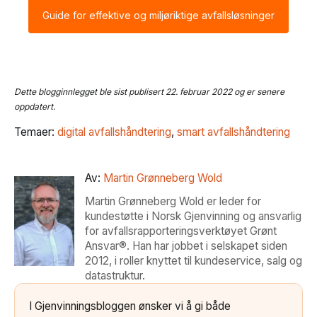
Guide for effektive og miljøriktige avfallsløsninger
Dette blogginnlegget ble sist publisert 22. februar 2022 og er senere
oppdatert.
Temaer:
digital avfallshåndtering
,
smart avfallshåndtering
Av:
Martin Grønneberg Wold
Martin Grønneberg Wold er leder for
kundestøtte i Norsk Gjenvinning og ansvarlig
for avfallsrapporteringsverktøyet Grønt
Ansvar®. Han har jobbet i selskapet siden
2012, i roller knyttet til kundeservice, salg og
datastruktur.
I Gjenvinningsbloggen ønsker vi å gi både