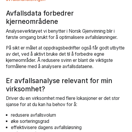
Avfallsdata forbedrer
kjerneområdene
Analyseverktøyet vi benytter i Norsk Gjenvinning blir i
første omgang brukt for å optimalisere avfallsløsninger.
På sikt er målet at oppdragsbedrifter også får godt utbytte
av det, ved å aktivt bruke det til å forbedre egne
kjerneområder. Å redusere svinn er blant de viktigste
formålene med å analysere avfallsdataene.
Er avfallsanalyse relevant for min
virksomhet?
Driver du en virksomhet med flere lokasjoner er det stor
sjanse for at du kan ha behov for å:
redusere avfallsvolum
øke sorteringsgrad
effektivisere dagens avfallsløsning