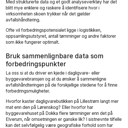
Med strukturerte data og et godt analyseverktøy har det
blitt mye enklere og raskere å identifisere hvor i
virksomheten skoen trykker når det gjelder
avfallshåndtering.
Ofte vil forbedringspotensialet ligge i logistikken,
oppsamlingsutstyret, antall tømminger og andre faktorer
som ikke fungerer optimalt.
Bruk sammenlignbare data som
forbedringspunkter
La oss si at du driver en kjede i dagligvare- eller
byggevarebransjen og at du ønsker å sammenligne
avfallshåndteringen på de forskjellige stedene for å finne
forbedringsmuligheter.
Hvorfor kaster dagligvarebutikken på Lillestrøm langt mer
mat enn den på Lørenskog? Eller hvorfor har
byggevarehuset på Dokka flere tømminger enn det på
Elverum, når omsetningen er ganske lik? I sistnevnte tilfelle
kan det selvfølgelig være geografiske forhold som har