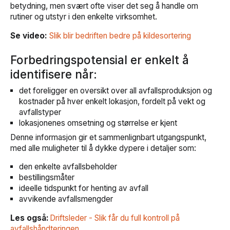
betydning, men svært ofte viser det seg å handle om
rutiner og utstyr i den enkelte virksomhet.
Se video:
Slik blir bedriften bedre på kildesortering
Forbedringspotensial er enkelt å
identifisere når:
det foreligger en oversikt over all avfallsproduksjon og
kostnader på hver enkelt lokasjon, fordelt på vekt og
avfallstyper
lokasjonenes omsetning og størrelse er kjent
Denne informasjon gir et sammenlignbart utgangspunkt,
med alle muligheter til å dykke dypere i detaljer som:
den enkelte avfallsbeholder
bestillingsmåter
ideelle tidspunkt for henting av avfall
avvikende avfallsmengder
Les også:
Driftsleder - Slik får du full kontroll på
avfallshåndteringen