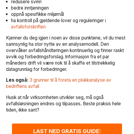
redusere svinn
bedre inntjeningen
oppnå spesifikke miljømål
ha kontroll på gjeldende lover og reguleringer i
avfallsforskriften
Kjenner du deg igjen i noen av disse punktene, vil du mest
sannsynlig ha stor nytte av en analysemodell. Den
overvåker avfallshåndteringen kontinuerlig og finner raskt
avvik og forbedringsforslag. Informasjon fra et par
måneders drift vil være nok til å skaffe et tilstrekkelig
datagrunnlag for forbedringer.
Les også:
3 grunner til å foreta en plukkanalyse av
bedriftens avfall
Husk at når virksomheten utvikler seg, må også
avfallsløsningen endres og tilpasses. Beste praksis hele
tiden, ikke sant?
LAST NED GRATIS GUIDE: