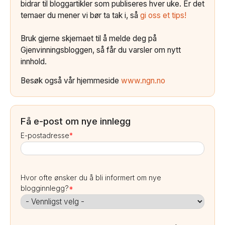
bidrar til bloggartikler som publiseres hver uke. Er det
temaer du mener vi bør ta tak i, så
gi oss et tips!
Bruk gjerne skjemaet til å melde deg på
Gjenvinningsbloggen, så får du varsler om nytt
innhold.
Besøk også vår hjemmeside
www.ngn.no
Få e-post om nye innlegg
E-postadresse
*
Hvor ofte ønsker du å bli informert om nye
blogginnlegg?
*