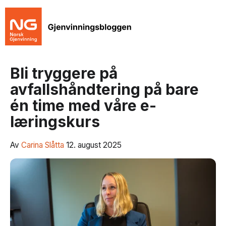
Bli tryggere på
avfallshåndtering på bare
én time med våre e-
læringskurs
Av
Carina Slåtta
12. august 2025