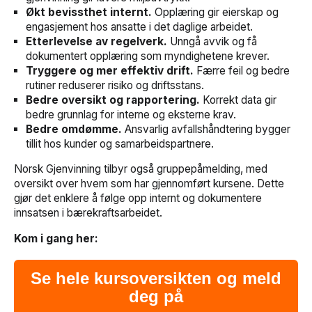
Økt bevissthet internt.
Opplæring gir eierskap og
engasjement hos ansatte i det daglige arbeidet.
Etterlevelse av regelverk.
Unngå avvik og få
dokumentert opplæring som myndighetene krever.
Tryggere og mer effektiv drift.
Færre feil og bedre
rutiner reduserer risiko og driftsstans.
Bedre oversikt og rapportering.
Korrekt data gir
bedre grunnlag for interne og eksterne krav.
Bedre omdømme.
Ansvarlig avfallshåndtering bygger
tillit hos kunder og samarbeidspartnere.
Norsk Gjenvinning tilbyr også gruppepåmelding, med
oversikt over hvem som har gjennomført kursene. Dette
gjør det enklere å følge opp internt og dokumentere
innsatsen i bærekraftsarbeidet.
Kom i gang her:
Se hele kursoversikten og meld
deg på