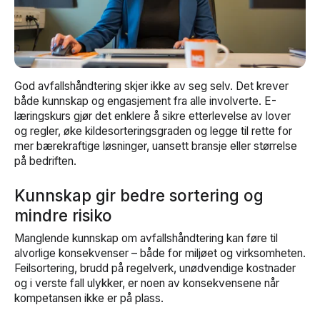
God avfallshåndtering skjer ikke av seg selv. Det krever
både kunnskap og engasjement fra alle involverte. E-
læringskurs gjør det enklere å sikre etterlevelse av lover
og regler, øke kildesorteringsgraden og legge til rette for
mer bærekraftige løsninger, uansett bransje eller størrelse
på bedriften.
Kunnskap gir bedre sortering og
mindre risiko
Manglende kunnskap om avfallshåndtering kan føre til
alvorlige konsekvenser – både for miljøet og virksomheten.
Feilsortering, brudd på regelverk, unødvendige kostnader
og i verste fall ulykker, er noen av konsekvensene når
kompetansen ikke er på plass.