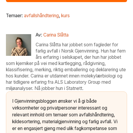
Temaer:
avfallshåndtering
,
kurs
Av:
Carina Slåtta
Carina Slåtta har jobbet som fagleder for
farlig avfall i Norsk Gjenvinning. Hun har fem
års erfaring i selskapet, der hun har jobbet
som kjemiker på vei med kartlegging, rådgivning,
klassifisering, merking, riktig emballering og deklarering ute
hos kunder. Carina er utdannet innen molekylærbiologi og
har tidligere erfaring fra ALS Laboratory Group med
miljøanalyser. Nå jobber hun i Statnett.
I Gjenvinningsbloggen ønsker vi å gi både
virksomheter og privatpersoner interessant og
relevant innhold om temaer som avfallshåndtering,
kildesortering, materialgjenvinning og farlig avfall. Vi
er en engasjert gjeng med ulik fagkompetanse som