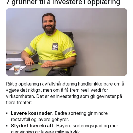
7 grunner til å investere i opplæring
Riktig opplæring i avfallshåndtering handler ikke bare om å
«gjøre det riktig», men om å få frem reell verdi for
virksomheten. Det er en investering som gir gevinster på
flere fronter:
Lavere kostnader
. Bedre sortering gir mindre
restavfall og lavere gebyrer.
Styrket bærekraft.
Høyere sorteringsgrad og mer
gjenvinning gir lavere miljøavtrykk.